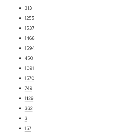
313
1255
1537
1468
1594
450
1091
1570
749
1129
362
3
157