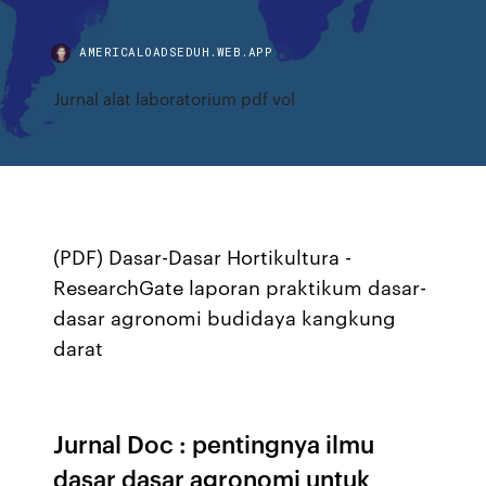
AMERICALOADSEDUH.WEB.APP
Jurnal alat laboratorium pdf vol
(PDF) Dasar-Dasar Hortikultura -
ResearchGate laporan praktikum dasar-
dasar agronomi budidaya kangkung
darat
Jurnal Doc : pentingnya ilmu
dasar dasar agronomi untuk