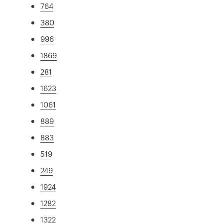
764
380
996
1869
281
1623
1061
889
883
519
249
1924
1282
1322