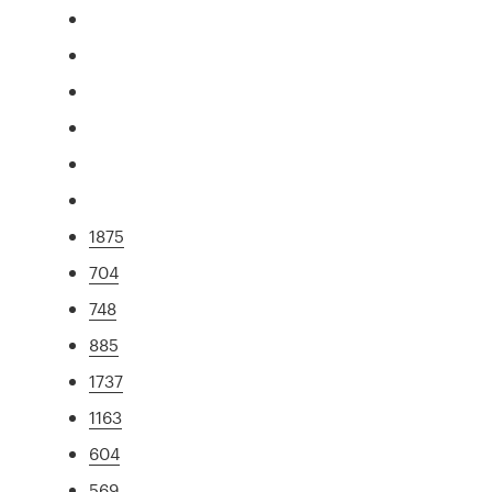
1875
704
748
885
1737
1163
604
569