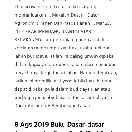
khususnya oleh mikroba-mikroba yang
memanfaatkan … Makalah Dasar – Dasar
Agronomi ( Panen Dan Pasca Panen ... Mar 27,
2014 · BAB IPENDAHULUAN1.1 LATAR
BELAKANGDalam pertanian, panen adalah
kegiatan mengumpulkan hasil usaha tani dari
lahan budidaya. Istilah ini paling umum dipakai
dalam kegiatan bercocok tanam dan menandai
berakhirnya kegiatan di lahan. Namun demikian,
istilah ini memiliki arti yang lebih luas, karena
dapat dipakai pula dalam budidaya ikan atau
berbagai jenis objek usaha tani … Jurnal Dasar-
Dasar Agronomi: Pembukaan Lahan
8 Ags 2019 Buku Dasar-dasar