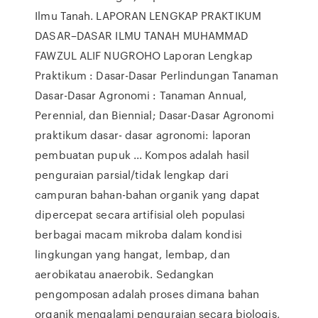
Ilmu Tanah. LAPORAN LENGKAP PRAKTIKUM
DASAR–DASAR ILMU TANAH MUHAMMAD
FAWZUL ALIF NUGROHO Laporan Lengkap
Praktikum : Dasar-Dasar Perlindungan Tanaman
Dasar-Dasar Agronomi : Tanaman Annual,
Perennial, dan Biennial; Dasar-Dasar Agronomi
praktikum dasar- dasar agronomi: laporan
pembuatan pupuk ... Kompos adalah hasil
penguraian parsial/tidak lengkap dari
campuran bahan-bahan organik yang dapat
dipercepat secara artifisial oleh populasi
berbagai macam mikroba dalam kondisi
lingkungan yang hangat, lembap, dan
aerobikatau anaerobik. Sedangkan
pengomposan adalah proses dimana bahan
organik mengalami penguraian secara biologis,