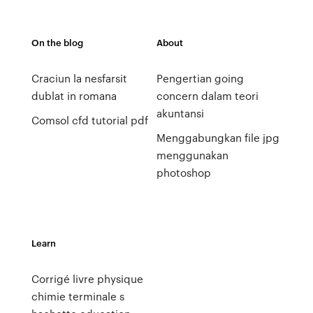
On the blog
About
Craciun la nesfarsit
Pengertian going
dublat in romana
concern dalam teori
akuntansi
Comsol cfd tutorial pdf
Menggabungkan file jpg
menggunakan
photoshop
Learn
Corrigé livre physique
chimie terminale s