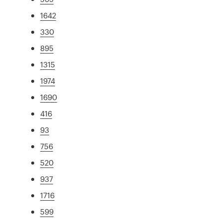
1642
330
895
1315
1974
1690
416
93
756
520
937
1716
599