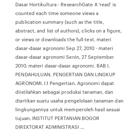
Dasar Hortikultura - ResearchGate A 'read' is
counted each time someone views a
publication summary (such as the title,
abstract, and list of authors), clicks on a figure,
or views or downloads the full-text. materi
dasar-dasar agronomi Sep 27, 2010 · materi
dasar-dasar agronomi Senin, 27 September
2010. materi dasar-dasar agronomi. BAB I.
PENDAHULUAN. PENGERTIAN DAN LINGKUP
AGRONOMI. I.1 Pengertian. Agronomi dapat
diistilahkan sebagai produksi tanaman, dan
diartikan suatu usaha pengelolaan tanaman dan
lingkungannya untuk memperoleh hasil sesuai
tujuan. INSTITUT PERTANIAN BOGOR
DIREKTORAT ADMINISTRASI ...