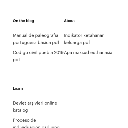
On the blog
About
Manual de paleografia
Indikator ketahanan
portuguesa básica pdf
keluarga pdf
Codigo civil puebla 2019
Apa maksud euthanasia
pdf
Learn
Devlet arşivleri online
katalog
Proceso de
individuacion carl jung