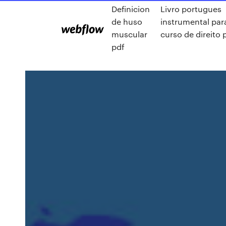
Definicion
Livro portugues
de huso
instrumental par
muscular
curso de direito 
pdf