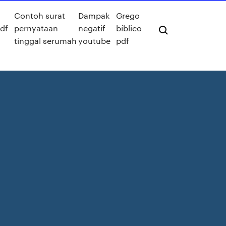
Contoh surat
Dampak
Grego
df
pernyataan
negatif
bíblico
tinggal serumah
youtube
pdf