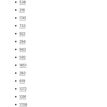
538
216
1741
733
922
294
943
592
1851
283
619
1272
1291
1706