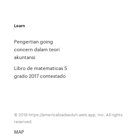
Learn
Pengertian going
concern dalam teori
akuntansi
Libro de matematicas 5
grado 2017 contestado
© 2019 https://americaloadseduh.web.app, Inc. All rights
reserved.
MAP