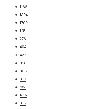
1166
1394
1790
125
276
494
427
998
806
319
484
1497
316